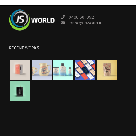
0400 601 052
janne@jsworld.fi
RECENT WORKS