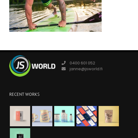
0400 601 052
janne@jsworld.fi
RECENT WORKS