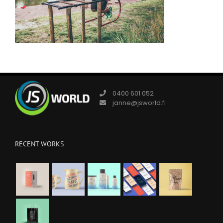
0400 601 052
janne@jsworld.fi
RECENT WORKS