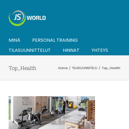
Skip
to
content
MINÄ
PERSONAL TRAINING
TILASUUNNITTELUT
HINNAT
YHTEYS
Top_Health
Home
TILASUUNNITELU
Top_Health