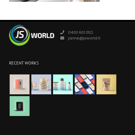
0400 601 052
janne@jsworld.fi
RECENT WORKS