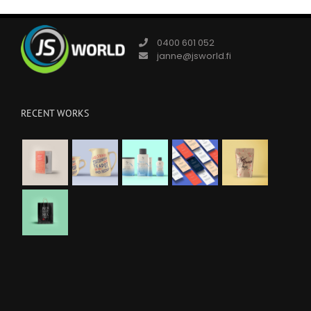
0400 601 052
janne@jsworld.fi
RECENT WORKS