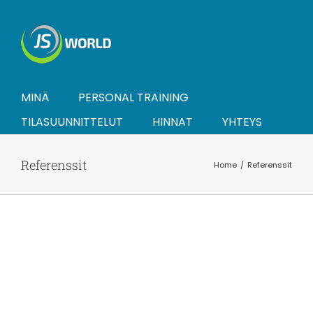
Skip
to
content
MINÄ
PERSONAL TRAINING
TILASUUNNITTELUT
HINNAT
YHTEYS
Referenssit
Home
Referenssit