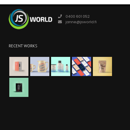
0400 601 052
janne@jsworld.fi
RECENT WORKS