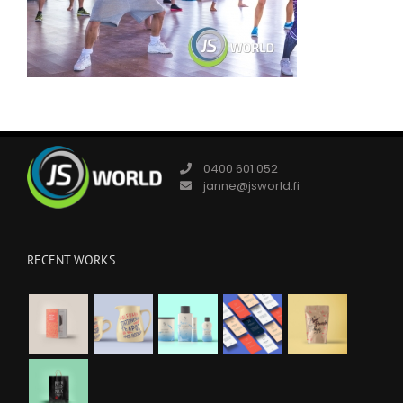
0400 601 052
janne@jsworld.fi
RECENT WORKS