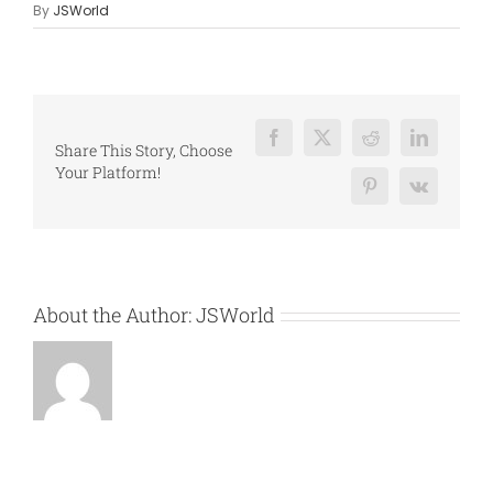
By
JSWorld
Facebook
X
Reddit
LinkedIn
Share This Story, Choose
Your Platform!
Pinterest
Vk
About the Author:
JSWorld