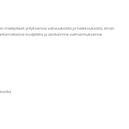
n mielipiteet yrityksenne vahvuuksista ja heikkouksista, ilman
 antamallanne budjetilla ja aloitamme valmennuksenne.
voilla.