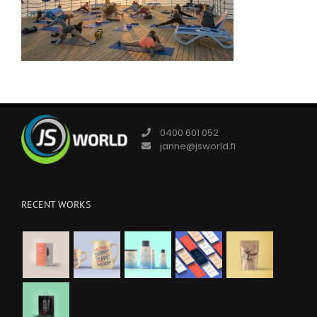
0400 601 052
janne@jsworld.fi
RECENT WORKS