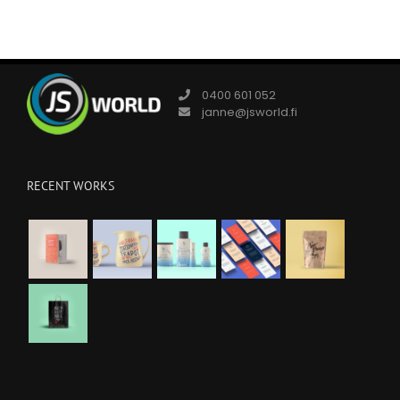
0400 601 052
janne@jsworld.fi
RECENT WORKS