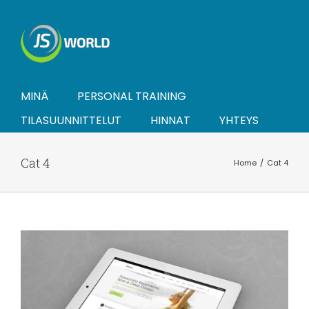
Skip
to
content
MINÄ
PERSONAL TRAINING
TILASUUNNITTELUT
HINNAT
YHTEYS
Cat 4
Home
Cat 4